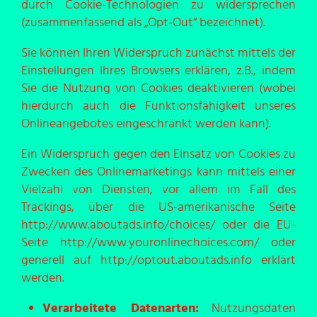
durch Cookie-Technologien zu widersprechen
(zusammenfassend als „Opt-Out“ bezeichnet).
Sie können Ihren Widerspruch zunächst mittels der
Einstellungen Ihres Browsers erklären, z.B., indem
Sie die Nutzung von Cookies deaktivieren (wobei
hierdurch auch die Funktionsfähigkeit unseres
Onlineangebotes eingeschränkt werden kann).
Ein Widerspruch gegen den Einsatz von Cookies zu
Zwecken des Onlinemarketings kann mittels einer
Vielzahl von Diensten, vor allem im Fall des
Trackings, über die US-amerikanische Seite
http://www.aboutads.info/choices/
oder die EU-
Seite
http://www.youronlinechoices.com/
oder
generell auf
http://optout.aboutads.info
erklärt
werden.
Verarbeitete Datenarten:
Nutzungsdaten