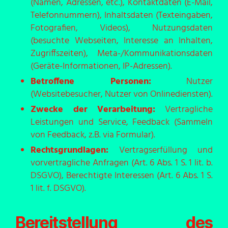
(Namen, Adressen, etc.), Kontaktdaten (E-Mail,
Telefonnummern), Inhaltsdaten (Texteingaben,
Fotografien, Videos), Nutzungsdaten
(besuchte Webseiten, Interesse an Inhalten,
Zugriffszeiten), Meta-/Kommunikationsdaten
(Geräte-Informationen, IP-Adressen).
Betroffene Personen:
Nutzer
(Websitebesucher, Nutzer von Onlinediensten).
Zwecke der Verarbeitung:
Vertragliche
Leistungen und Service, Feedback (Sammeln
von Feedback, z.B. via Formular).
Rechtsgrundlagen:
Vertragserfüllung und
vorvertragliche Anfragen (Art. 6 Abs. 1 S. 1 lit. b.
DSGVO), Berechtigte Interessen (Art. 6 Abs. 1 S.
1 lit. f. DSGVO).
Bereitstellung des