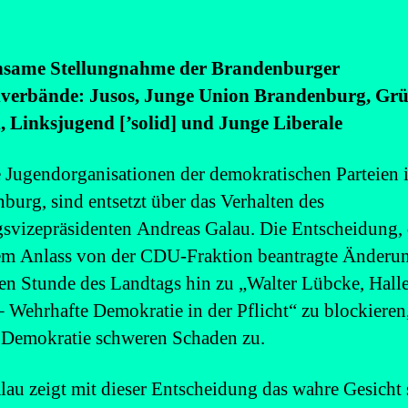
same Stellungnahme der Brandenburger
verbände: Jusos, Junge Union Brandenburg, Gr
 Linksjugend [’solid] und Junge Liberale
e Jugendorganisationen der demokratischen Parteien 
burg, sind entsetzt über das Verhalten des
svizepräsidenten Andreas Galau. Die Entscheidung, 
em Anlass von der CDU-Fraktion beantragte Änderu
en Stunde des Landtags hin zu „Walter Lübcke, Halle
 Wehrhafte Demokratie in der Pflicht“ zu blockieren,
 Demokratie schweren Schaden zu.
lau zeigt mit dieser Entscheidung das wahre Gesicht 