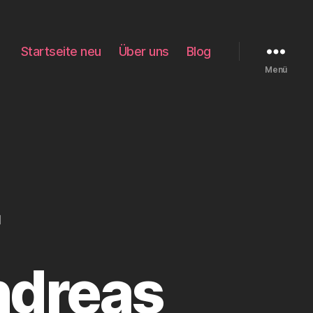
Startseite neu
Über uns
Blog
Menü
ndreas