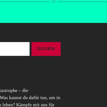
tastrophe – die
 Was kannst du dafür tun, um in
zu leben? Kämpfe mit uns für