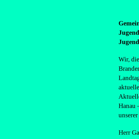
Gemein
Jugend
Jugend,
Wir, di
Branden
Landtag
aktuell
Aktuell
Hanau –
unserer
Herr Ga