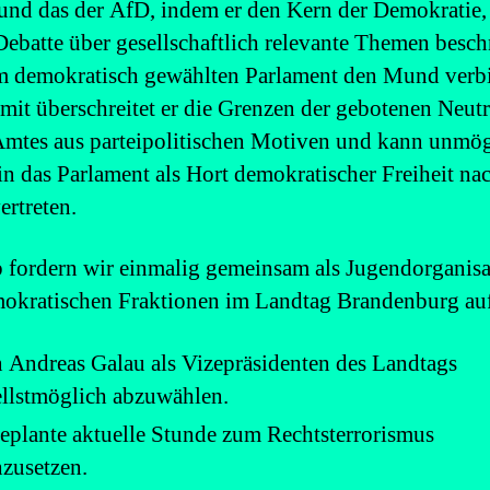
und das der AfD, indem er den Kern der Demokratie,
Debatte über gesellschaftlich relevante Themen besc
 demokratisch gewählten Parlament den Mund verb
omit überschreitet er die Grenzen der gebotenen Neutra
Amtes aus parteipolitischen Motiven und kann unmög
in das Parlament als Hort demokratischer Freiheit na
ertreten.
 fordern wir einmalig gemeinsam als Jugendorganis
mokratischen Fraktionen im Landtag Brandenburg au
 Andreas Galau als Vizepräsidenten des Landtags
llstmöglich abzuwählen.
eplante aktuelle Stunde zum Rechtsterrorismus
zusetzen.