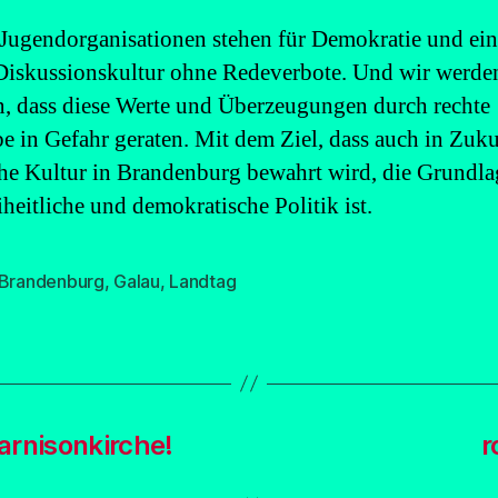
 Jugendorganisationen stehen für Demokratie und ei
Diskussionskultur ohne Redeverbote. Und wir werden
n, dass diese Werte und Überzeugungen durch rechte
e in Gefahr geraten. Mit dem Ziel, dass auch in Zuku
che Kultur in Brandenburg bewahrt wird, die Grundla
iheitliche und demokratische Politik ist.
Brandenburg
,
Galau
,
Landtag
rter
Garnisonkirche!
r