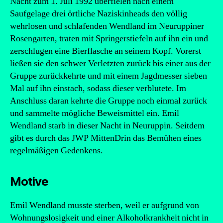
Nacht zum 1. Juli 1992 überfielen nach einem
Saufgelage drei örtliche Naziskinheads den völlig
wehrlosen und schlafenden Wendland im Neuruppiner
Rosengarten, traten mit Springerstiefeln auf ihn ein und
zerschlugen eine Bierflasche an seinem Kopf. Vorerst
ließen sie den schwer Verletzten zurück bis einer aus der
Gruppe zurückkehrte und mit einem Jagdmesser sieben
Mal auf ihn einstach, sodass dieser verblutete. Im
Anschluss daran kehrte die Gruppe noch einmal zurück
und sammelte mögliche Beweismittel ein. Emil
Wendland starb in dieser Nacht in Neuruppin. Seitdem
gibt es durch das JWP MittenDrin das Bemühen eines
regelmäßigen Gedenkens.
Motive
Emil Wendland musste sterben, weil er aufgrund von
Wohnungslosigkeit und einer Alkoholkrankheit nicht in