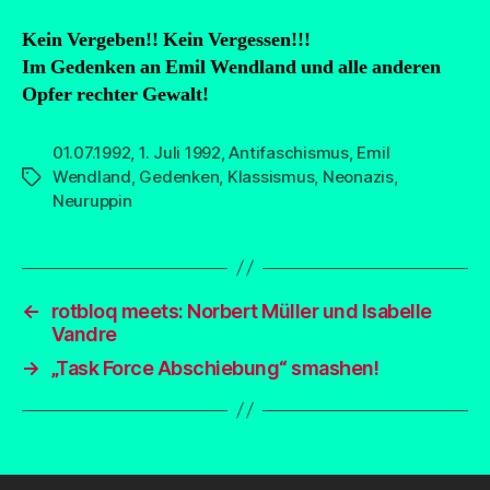
Kein Vergeben!! Kein Vergessen!!!
Im Gedenken an Emil Wendland und alle anderen
Opfer rechter Gewalt!
01.07.1992
,
1. Juli 1992
,
Antifaschismus
,
Emil
Wendland
,
Gedenken
,
Klassismus
,
Neonazis
,
Schlagwörter
Neuruppin
←
rotbloq meets: Norbert Müller und Isabelle
Vandre
→
„Task Force Abschiebung“ smashen!