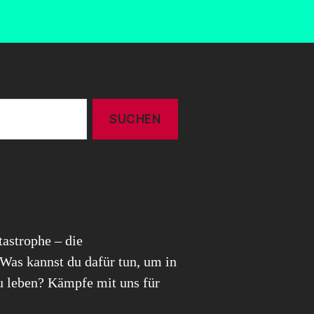
tastrophe – die
 Was kannst du dafür tun, um in
zu leben? Kämpfe mit uns für