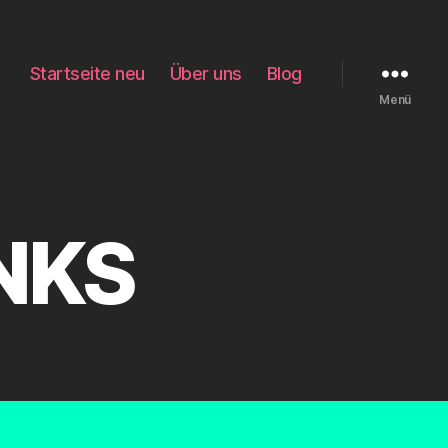
Startseite neu
Über uns
Blog
Menü
INKS