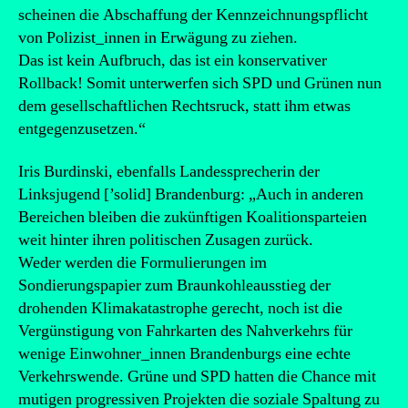
scheinen die Abschaffung der Kennzeichnungspflicht
von Polizist_innen in Erwägung zu ziehen.
Das ist kein Aufbruch, das ist ein konservativer
Rollback! Somit unterwerfen sich SPD und Grünen nun
dem gesellschaftlichen Rechtsruck, statt ihm etwas
entgegenzusetzen.“
Iris Burdinski, ebenfalls Landessprecherin der
Linksjugend [’solid] Brandenburg: „Auch in anderen
Bereichen bleiben die zukünftigen Koalitionsparteien
weit hinter ihren politischen Zusagen zurück.
Weder werden die Formulierungen im
Sondierungspapier zum Braunkohleausstieg der
drohenden Klimakatastrophe gerecht, noch ist die
Vergünstigung von Fahrkarten des Nahverkehrs für
wenige Einwohner_innen Brandenburgs eine echte
Verkehrswende. Grüne und SPD hatten die Chance mit
mutigen progressiven Projekten die soziale Spaltung zu