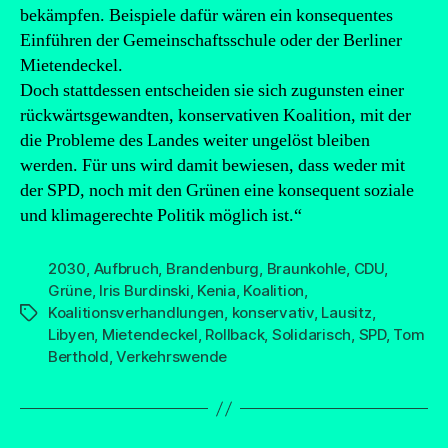
bekämpfen. Beispiele dafür wären ein konsequentes
Einführen der Gemeinschaftsschule oder der Berliner
Mietendeckel.
Doch stattdessen entscheiden sie sich zugunsten einer
rückwärtsgewandten, konservativen Koalition, mit der
die Probleme des Landes weiter ungelöst bleiben
werden. Für uns wird damit bewiesen, dass weder mit
der SPD, noch mit den Grünen eine konsequent soziale
und klimagerechte Politik möglich ist.“
2030
,
Aufbruch
,
Brandenburg
,
Braunkohle
,
CDU
,
Grüne
,
Iris Burdinski
,
Kenia
,
Koalition
,
Koalitionsverhandlungen
,
konservativ
,
Lausitz
,
Schlagwörter
Libyen
,
Mietendeckel
,
Rollback
,
Solidarisch
,
SPD
,
Tom
Berthold
,
Verkehrswende