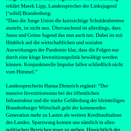
erklärt Marek Lipp, Landessprecher der Linksjugend
[‘solid] Brandenburg:
“Dass die Junge Union die kurzsichtige Schuldenbremse
anzieht, ist nicht neu. Überraschend ist allerdings, dass
Jusos und Grüne Jugend das nun auch tun. Dabei ist mit
Hinblick auf die wirtschaftlichen und sozialen
Auswirkungen der Pandemie klar, dass die Folgen nur
durch eine kluge Investitionspolitik bewältigt werden
können. Konjunkturelle Impulse fallen schließlich nicht
vom Himmel.”
Landessprecherin Hanna Dieterich ergänzt: “Der
massive Investitionsstau bei der öffentlichen
Infrastruktur und die starke Gefährdung der kleinteiligen
Brandenburger Wirtschaft geht der kommenden
Generation mehr zu Lasten als weitere Kreditaufnahme
des Landes. Sparzwang kommt uns nämlich in allen
politischen Bereichen teuer zu stehen. Hinsichtlich der