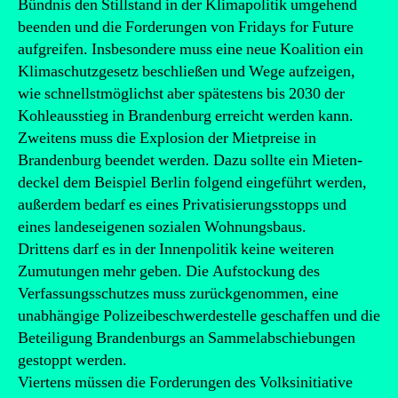
Bündnis den Stillstand in der Klimapolitik umgehend
beenden und die Forderungen von Fridays for Future
aufgreifen. Insbesondere muss eine neue Koalition ein
Klimaschutzgesetz beschließen und Wege aufzeigen,
wie schnellstmöglichst aber spätestens bis 2030 der
Kohleausstieg in Brandenburg erreicht werden kann.
Zweitens muss die Explosion der Mietpreise in
Brandenburg beendet werden. Dazu sollte ein Mieten-
deckel dem Beispiel Berlin folgend eingeführt werden,
außerdem bedarf es eines Privatisierungsstopps und
eines landeseigenen sozialen Wohnungsbaus.
Drittens darf es in der Innenpolitik keine weiteren
Zumutungen mehr geben. Die Aufstockung des
Verfassungsschutzes muss zurückgenommen, eine
unabhängige Polizeibeschwerdestelle geschaffen und die
Beteiligung Brandenburgs an Sammelabschiebungen
gestoppt werden.
Viertens müssen die Forderungen des Volksinitiative