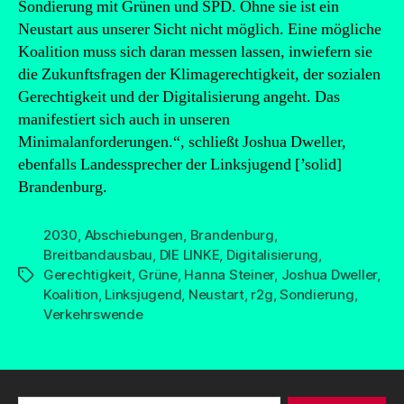
Sondierung mit Grünen und SPD. Ohne sie ist ein
Neustart aus unserer Sicht nicht möglich. Eine mögliche
Koalition muss sich daran messen lassen, inwiefern sie
die Zukunftsfragen der Klimagerechtigkeit, der sozialen
Gerechtigkeit und der Digitalisierung angeht. Das
manifestiert sich auch in unseren
Minimalanforderungen.“, schließt Joshua Dweller,
ebenfalls Landessprecher der Linksjugend [’solid]
Brandenburg.
2030
,
Abschiebungen
,
Brandenburg
,
Breitbandausbau
,
DIE LINKE
,
Digitalisierung
,
Gerechtigkeit
,
Grüne
,
Hanna Steiner
,
Joshua Dweller
,
Schlagwörter
Koalition
,
Linksjugend
,
Neustart
,
r2g
,
Sondierung
,
Verkehrswende