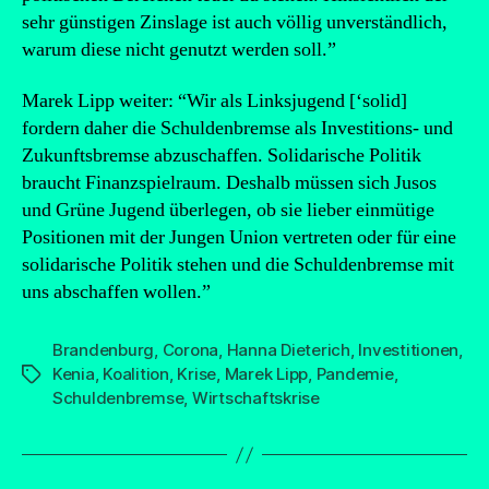
sehr günstigen Zinslage ist auch völlig unverständlich,
warum diese nicht genutzt werden soll.”
Marek Lipp weiter: “Wir als Linksjugend [‘solid]
fordern daher die Schuldenbremse als Investitions- und
Zukunftsbremse abzuschaffen. Solidarische Politik
braucht Finanzspielraum. Deshalb müssen sich Jusos
und Grüne Jugend überlegen, ob sie lieber einmütige
Positionen mit der Jungen Union vertreten oder für eine
solidarische Politik stehen und die Schuldenbremse mit
uns abschaffen wollen.”
Brandenburg
,
Corona
,
Hanna Dieterich
,
Investitionen
,
Kenia
,
Koalition
,
Krise
,
Marek Lipp
,
Pandemie
,
Schlagwörter
Schuldenbremse
,
Wirtschaftskrise