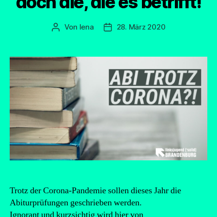
doch die, die es betrifft!
Von
lena
28. März 2020
Beitragsautor
Beitragsdatum
Trotz der Corona-Pandemie sollen dieses Jahr die
Abiturprüfungen geschrieben werden.
Ignorant und kurzsichtig wird hier von