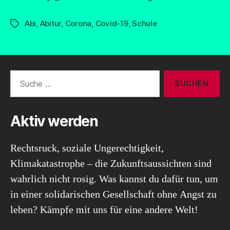
Abi
,
Abitur
,
Corona
,
Covid-19
,
Schule
Schlagwörter
Suche
nach:
Aktiv werden
Rechtsruck, soziale Ungerechtigkeit,
Klimakatastrophe – die Zukunftsaussichten sind
wahrlich nicht rosig. Was kannst du dafür tun, um
in einer solidarischen Gesellschaft ohne Angst zu
leben? Kämpfe mit uns für eine andere Welt!