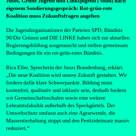
Jusos, Grüne Jugend und Linksjugend [’solid] nach
eigenem Sondierungsgespräch: Rot-grün-rote
Koalition muss Zukunftsfragen angehen
Die Jugendorganisationen der Parteien SPD, Bündnis
90/Die Grünen und DIE LINKE haben sich zur aktuellen
Regierungsbildung ausgetauscht und stellen gemeinsam
Bedingungen für ein rot-grün-rotes Bündnis.
Rica Eller, Sprecherin der Jusos Brandenburg, erklärt:
„Die neue Koalition wird unsere Zukunft gestalten. Wir
fordern dafür klare Schwerpunkte. Bildung muss
kostenfrei, qualitativ und inklusiv sein, deshalb fordern
wir Gemeinschaftsschulen sowie eine weitere
Lehramtsfakultät außerhalb des Speckgürtels. Der
Umweltschutz umfasst auch eine Agrarwende, die
Massentierhaltung stoppt und den Pestizideinsatz massiv
reduziert.“