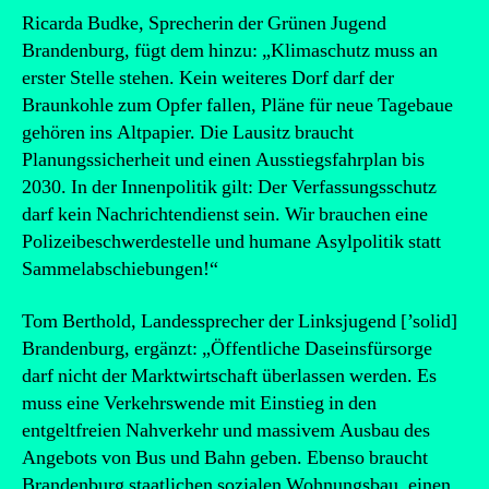
Ricarda Budke, Sprecherin der Grünen Jugend
Brandenburg, fügt dem hinzu: „Klimaschutz muss an
erster Stelle stehen. Kein weiteres Dorf darf der
Braunkohle zum Opfer fallen, Pläne für neue Tagebaue
gehören ins Altpapier. Die Lausitz braucht
Planungssicherheit und einen Ausstiegsfahrplan bis
2030. In der Innenpolitik gilt: Der Verfassungsschutz
darf kein Nachrichtendienst sein. Wir brauchen eine
Polizeibeschwerdestelle und humane Asylpolitik statt
Sammelabschiebungen!“
Tom Berthold, Landessprecher der Linksjugend [’solid]
Brandenburg, ergänzt: „Öffentliche Daseinsfürsorge
darf nicht der Marktwirtschaft überlassen werden. Es
muss eine Verkehrswende mit Einstieg in den
entgeltfreien Nahverkehr und massivem Ausbau des
Angebots von Bus und Bahn geben. Ebenso braucht
Brandenburg staatlichen sozialen Wohnungsbau, einen