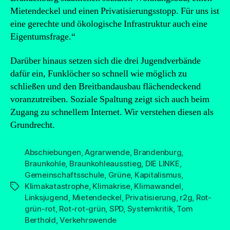
Mietendeckel und einen Privatisierungsstopp. Für uns ist
eine gerechte und ökologische Infrastruktur auch eine
Eigentumsfrage.“
Darüber hinaus setzen sich die drei Jugendverbände
dafür ein, Funklöcher so schnell wie möglich zu
schließen und den Breitbandausbau flächendeckend
voranzutreiben. Soziale Spaltung zeigt sich auch beim
Zugang zu schnellem Internet. Wir verstehen diesen als
Grundrecht.
Abschiebungen
,
Agrarwende
,
Brandenburg
,
Braunkohle
,
Braunkohleausstieg
,
DIE LINKE
,
Gemeinschaftsschule
,
Grüne
,
Kapitalismus
,
Klimakatastrophe
,
Klimakrise
,
Klimawandel
,
Schlagwörter
Linksjugend
,
Mietendeckel
,
Privatisierung
,
r2g
,
Rot-
grün-rot
,
Rot-rot-grün
,
SPD
,
Systemkritik
,
Tom
Berthold
,
Verkehrswende