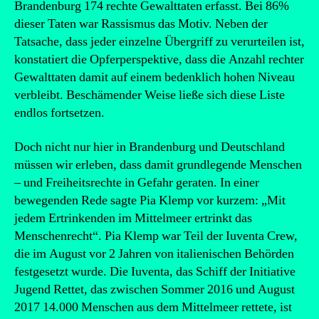
Brandenburg 174 rechte Gewalttaten erfasst. Bei 86%
dieser Taten war Rassismus das Motiv. Neben der
Tatsache, dass jeder einzelne Übergriff zu verurteilen ist,
konstatiert die Opferperspektive, dass die Anzahl rechter
Gewalttaten damit auf einem bedenklich hohen Niveau
verbleibt. Beschämender Weise ließe sich diese Liste
endlos fortsetzen.
Doch nicht nur hier in Brandenburg und Deutschland
müssen wir erleben, dass damit grundlegende Menschen
– und Freiheitsrechte in Gefahr geraten. In einer
bewegenden Rede sagte Pia Klemp vor kurzem: „Mit
jedem Ertrinkenden im Mittelmeer ertrinkt das
Menschenrecht“. Pia Klemp war Teil der Iuventa Crew,
die im August vor 2 Jahren von italienischen Behörden
festgesetzt wurde. Die Iuventa, das Schiff der Initiative
Jugend Rettet, das zwischen Sommer 2016 und August
2017 14.000 Menschen aus dem Mittelmeer rettete, ist