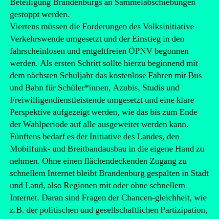
Beteiligung Brandenburgs an Sammelabschiebungen
gestoppt werden.
Viertens müssen die Forderungen des Volksinitiative
Verkehrswende umgesetzt und der Einstieg in den
fahrscheinlosen und entgeltfreien ÖPNV begonnen
werden. Als ersten Schritt sollte hierzu beginnend mit
dem nächsten Schuljahr das kostenlose Fahren mit Bus
und Bahn für Schüler*innen, Azubis, Studis und
Freiwilligendienstleistende umgesetzt und eine klare
Perspektive aufgezeigt werden, wie das bis zum Ende
der Wahlperiode auf alle ausgeweitet werden kann.
Fünftens bedarf es der Initiative des Landes, den
Mobilfunk- und Breitbandausbau in die eigene Hand zu
nehmen. Ohne einen flächendeckenden Zugang zu
schnellem Internet bleibt Brandenburg gespalten in Stadt
und Land, also Regionen mit oder ohne schnellem
Internet. Daran sind Fragen der Chancen-gleichheit, wie
z.B. der politischen und gesellschaftlichen Partizipation,