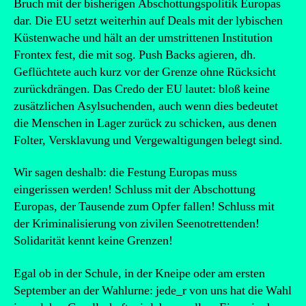
Bruch mit der bisherigen Abschottungspolitik Europas
dar. Die EU setzt weiterhin auf Deals mit der lybischen
Küstenwache und hält an der umstrittenen Institution
Frontex fest, die mit sog. Push Backs agieren, dh.
Geflüchtete auch kurz vor der Grenze ohne Rücksicht
zurückdrängen. Das Credo der EU lautet: bloß keine
zusätzlichen Asylsuchenden, auch wenn dies bedeutet
die Menschen in Lager zurück zu schicken, aus denen
Folter, Versklavung und Vergewaltigungen belegt sind.
Wir sagen deshalb: die Festung Europas muss
eingerissen werden! Schluss mit der Abschottung
Europas, der Tausende zum Opfer fallen! Schluss mit
der Kriminalisierung von zivilen Seenotrettenden!
Solidarität kennt keine Grenzen!
Egal ob in der Schule, in der Kneipe oder am ersten
September an der Wahlurne: jede_r von uns hat die Wahl