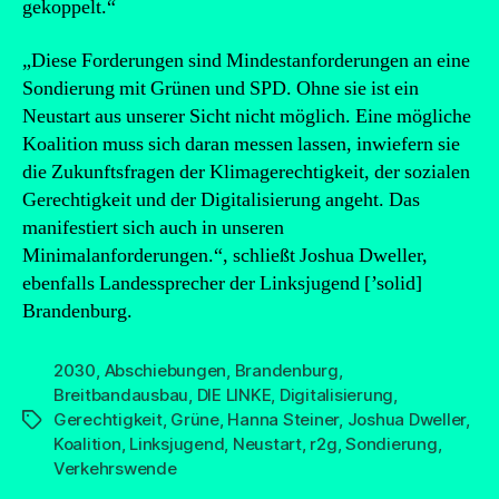
gekoppelt.“
„Diese Forderungen sind Mindestanforderungen an eine
Sondierung mit Grünen und SPD. Ohne sie ist ein
Neustart aus unserer Sicht nicht möglich. Eine mögliche
Koalition muss sich daran messen lassen, inwiefern sie
die Zukunftsfragen der Klimagerechtigkeit, der sozialen
Gerechtigkeit und der Digitalisierung angeht. Das
manifestiert sich auch in unseren
Minimalanforderungen.“, schließt Joshua Dweller,
ebenfalls Landessprecher der Linksjugend [’solid]
Brandenburg.
2030
,
Abschiebungen
,
Brandenburg
,
Breitbandausbau
,
DIE LINKE
,
Digitalisierung
,
Gerechtigkeit
,
Grüne
,
Hanna Steiner
,
Joshua Dweller
,
Schlagwörter
Koalition
,
Linksjugend
,
Neustart
,
r2g
,
Sondierung
,
Verkehrswende