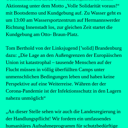
Aktionstag unter dem Motto „Volle Solidarität voraus!“
mit Bootsdemo und Kundgebung auf. Zu Wasser geht es
um 13:00 am Wassersportzentrum auf Hermannswerder
Richtung Innenstadt los, zur gleichen Zeit startet die
Kundgebung am Otto- Braun-Platz.
Tom Berthold von der Linksjugend [’solid] Brandenburg
dazu: „Die Lage an den Außengrenzen der Europäischen
Union ist katastrophal – tausende Menschen auf der
Flucht müssen in völlig überfüllten Camps unter
unmenschlichen Bedingungen leben und haben keine
Perspektive auf eine Weiterreise. Währen der der
Corona-Pandemie ist der Infektionsschutz in den Lagern
nahezu unmöglich“
„An dieser Stelle sehen wir auch die Landesregierung in
der Handlungspflicht! Wir fordern ein umfassendes
humanitäres Aufnahmeprogramm für schutzbedürftige