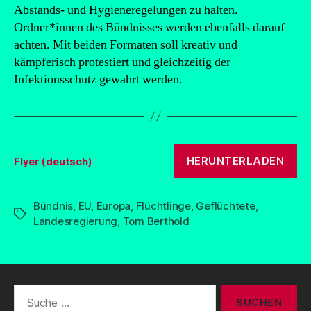
Abstands- und Hygieneregelungen zu halten.
Ordner*innen des Bündnisses werden ebenfalls darauf
achten. Mit beiden Formaten soll kreativ und
kämpferisch protestiert und gleichzeitig der
Infektionsschutz gewahrt werden.
HERUNTERLADEN
Flyer (deutsch)
Bündnis
,
EU
,
Europa
,
Flüchtlinge
,
Geflüchtete
,
Schlagwörter
Landesregierung
,
Tom Berthold
Suche
nach: