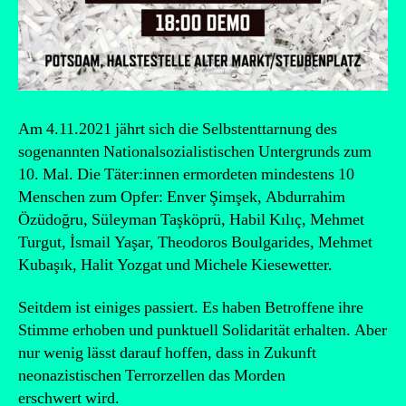
Am 4.11.2021 jährt sich die Selbstenttarnung des
sogenannten Nationalsozialistischen Untergrunds zum
10. Mal. Die Täter:innen ermordeten mindestens 10
Menschen zum Opfer: Enver Şimşek, Abdurrahim
Özüdoğru, Süleyman Taşköprü, Habil Kılıç, Mehmet
Turgut, İsmail Yaşar, Theodoros Boulgarides, Mehmet
Kubaşık, Halit Yozgat und Michele Kiesewetter.
Seitdem ist einiges passiert. Es haben Betroffene ihre
Stimme erhoben und punktuell Solidarität erhalten. Aber
nur wenig lässt darauf hoffen, dass in Zukunft
neonazistischen Terrorzellen das Morden
erschwert wird.