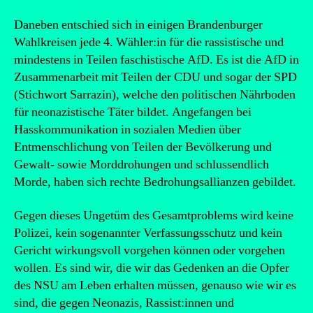
Daneben entschied sich in einigen Brandenburger
Wahlkreisen jede 4. Wähler:in für die rassistische und
mindestens in Teilen faschistische AfD. Es ist die AfD in
Zusammenarbeit mit Teilen der CDU und sogar der SPD
(Stichwort Sarrazin), welche den politischen Nährboden
für neonazistische Täter bildet. Angefangen bei
Hasskommunikation in sozialen Medien über
Entmenschlichung von Teilen der Bevölkerung und
Gewalt- sowie Morddrohungen und schlussendlich
Morde, haben sich rechte Bedrohungsallianzen gebildet.
Gegen dieses Ungetüm des Gesamtproblems wird keine
Polizei, kein sogenannter Verfassungsschutz und kein
Gericht wirkungsvoll vorgehen können oder vorgehen
wollen. Es sind wir, die wir das Gedenken an die Opfer
des NSU am Leben erhalten müssen, genauso wie wir es
sind, die gegen Neonazis, Rassist:innen und