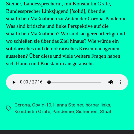
Steiner, Landessprecherin, mit Konstantin Gräfe,
Bundessprecher Linksjugend [’solid], über die
staatlichen Maßnahmen zu Zeiten der Corona-Pandemie.
Was sind kritische und linke Perspektive auf die
staatlichen Maßnahmen? Wo sind sie gerechtfertigt und
wo schießen sie über das Ziel hinaus? Wie würde ein
solidarisches und demokratisches Krisenmanagement
aussehen? Über diese und viele weitere Fragen haben
sich Hanna und Konstantin ausgetauscht.
Corona
,
Covid-19
,
Hanna Steiner
,
hörbar links
,
Schlagwörter
Konstantin Gräfe
,
Pandemie
,
Sicherheit
,
Staat