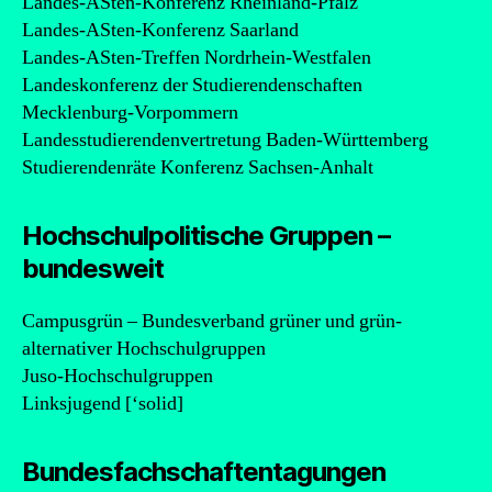
Landes-ASten-Konferenz Rheinland-Pfalz
Landes-ASten-Konferenz Saarland
Landes-ASten-Treffen Nordrhein-Westfalen
Landeskonferenz der Studierendenschaften
Mecklenburg-Vorpommern
Landesstudierendenvertretung Baden-Württemberg
Studierendenräte Konferenz Sachsen-Anhalt
Hochschulpolitische Gruppen –
bundesweit
Campusgrün – Bundesverband grüner und grün-
alternativer Hochschulgruppen
Juso-Hochschulgruppen
Linksjugend [‘solid]
Bundesfachschaftentagungen