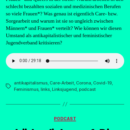
schlecht bezahlten sozialen und medizinischen Berufen
so viele Frauen*? Was genau ist eigentlich Care- bzw.
Sorgearbeit und warum ist sie so ungleich zwischen
Männern* und Frauen* verteilt? Wie können wir diesen
Umstand als antikapitalistischer und feministischer
Jugendverband kritisieren?
antikapitalismus
,
Care-Arbeit
,
Corona
,
Covid-19
,
Schlagwörter
Feminismus
,
links
,
Linksjugend
,
podcast
Kategorien
PODCAST