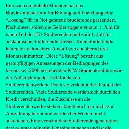
Erst nach eineinhalb Monaten hat das
Bundesministerium für Bildung und Forschung eine
“Lösung” für in Not geratene Studierende präsentiert.
Nach dieser sollen die Gelder sogar erst zum 1. Juni für
einen Teil der EU-Studierenden und zum 1. Juli für
ausländische Studierende fließen. Viele Studierende
hatten bis dahin einen Ausfall von annähernd drei
Monatseinkünften. Diese “Lösung” besteht aus
geringfügigen Anpassungen der Bedingungen des
bereits seit 2006 bestehenden KfW-Studienkredits sowie
der Aufstockung der Hilfsfonds von
Studierendenwerken. Doch sie verkennt die Realität der
Studierenden. Viele Studierende werden sich durch den
Kredit verschulden, die Zuschüsse an die
Studierendenwerke stehen aktuell noch gar nicht zur
Auszahlung bereit und werden bei Weitem nicht
ausreichen. Eine verschuldete Studierendengeneration
darf es unter keinerlei Umständen geben und ist die