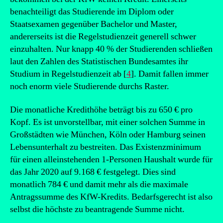
benachteiligt das Studierende im Diplom oder
Staatsexamen gegenüber Bachelor und Master,
andererseits ist die Regelstudienzeit generell schwer
einzuhalten. Nur knapp 40 % der Studierenden schließen
laut den Zahlen des Statistischen Bundesamtes ihr
Studium in Regelstudienzeit ab [
4
]. Damit fallen immer
noch enorm viele Studierende durchs Raster.
Die monatliche Kredithöhe beträgt bis zu 650 € pro
Kopf. Es ist unvorstellbar, mit einer solchen Summe in
Großstädten wie München, Köln oder Hamburg seinen
Lebensunterhalt zu bestreiten. Das Existenzminimum
für einen alleinstehenden 1-Personen Haushalt wurde für
das Jahr 2020 auf 9.168 € festgelegt. Dies sind
monatlich 784 € und damit mehr als die maximale
Antragssumme des KfW-Kredits. Bedarfsgerecht ist also
selbst die höchste zu beantragende Summe nicht.