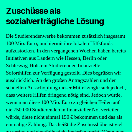
Zuschüsse als
sozialverträgliche Lösung
Die Studierendenwerke bekommen zusätzlich insgesamt
100 Mio. Euro, um hiermit ihre lokalen Hilfsfonds
aufzustocken. In den vergangenen Wochen haben bereits
Initiativen aus Ländern wie Hessen, Berlin oder
Schleswig-Holstein Studierenden finanzielle
Soforthilfen zur Verfügung gestellt. Dies begrüßen wir
ausdrücklich. An den großen Antragszahlen und der
schnellen Ausschöpfung dieser Mittel zeigte sich jedoch,
dass weitere Hilfen dringend nötig sind. Jedoch würde,
wenn man diese 100 Mio. Euro zu gleichen Teilen auf
die 750.000 Studierenden in finanzieller Not verteilen
würde, diese nicht einmal 150 € bekommen und das als
einmalige Zahlung. Das heißt die Zuschusshöhe ist viel
zu gering und ebenfalls nicht bedarfsgerecht. Wenn man