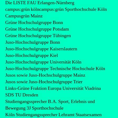
Die LISTE FAU Erlangen-Nürnberg
campus:grün kölncampus:grün Sporthochschule Köln
Campusgrün Mainz
Grüne Hochschulgruppe Bonn
Grüne Hochschulgruppe Potsdam
Grüne Hochschulgruppe Tübingen
Juso-Hochschulgruppe Bonn
Juso-Hochschulgruppe Kaiserslautern
Juso-Hochschulgruppe Kiel
Juso-Hochschulgruppe Universität Köln
Juso-Hochschulgruppe Technische Hochschule Köln
Jusos sowie Juso-Hochschulgruppe Mainz
Jusos sowie Juso-Hochschulgruppe Trier
Links-Grüne Fraktion Europa Universität Viadrina
SDS TU Dresden
Studiengangssprecher B.A. Sport, Erlebnis und
Bewegung 3J Sporthochschule
Köln Studiengangssprecher Lehramt Staatsexamen