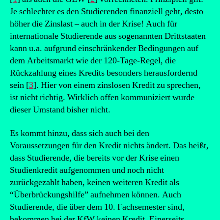
Je schlechter es den Studierenden finanziell geht, desto
höher die Zinslast – auch in der Krise! Auch für
internationale Studierende aus sogenannten Drittstaaten
kann u.a. aufgrund einschränkender Bedingungen auf
dem Arbeitsmarkt wie der 120-Tage-Regel, die
Rückzahlung eines Kredits besonders herausfordernd
sein [
3
]. Hier von einem zinslosen Kredit zu sprechen,
ist nicht richtig. Wirklich offen kommuniziert wurde
dieser Umstand bisher nicht.
Es kommt hinzu, dass sich auch bei den
Voraussetzungen für den Kredit nichts ändert. Das heißt,
dass Studierende, die bereits vor der Krise einen
Studienkredit aufgenommen und noch nicht
zurückgezahlt haben, keinen weiteren Kredit als
“Überbrückungshilfe” aufnehmen können. Auch
Studierende, die über dem 10. Fachsemester sind,
bekommen bei der KfW keinen Kredit. Einerseits