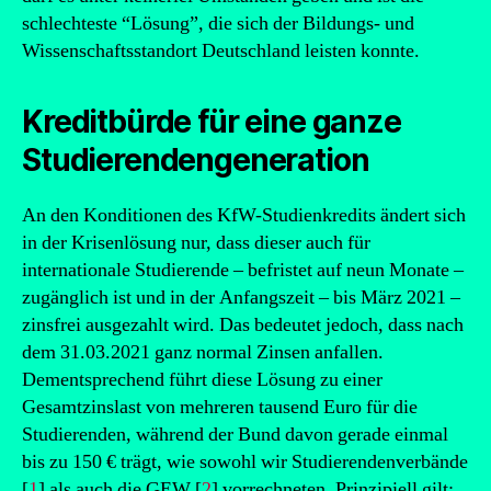
schlechteste “Lösung”, die sich der Bildungs- und
Wissenschaftsstandort Deutschland leisten konnte.
Kreditbürde für eine ganze
Studierendengeneration
An den Konditionen des KfW-Studienkredits ändert sich
in der Krisenlösung nur, dass dieser auch für
internationale Studierende – befristet auf neun Monate –
zugänglich ist und in der Anfangszeit – bis März 2021 –
zinsfrei ausgezahlt wird. Das bedeutet jedoch, dass nach
dem 31.03.2021 ganz normal Zinsen anfallen.
Dementsprechend führt diese Lösung zu einer
Gesamtzinslast von mehreren tausend Euro für die
Studierenden, während der Bund davon gerade einmal
bis zu 150 € trägt, wie sowohl wir Studierendenverbände
[
1
] als auch die GEW [
2
] vorrechneten. Prinzipiell gilt: