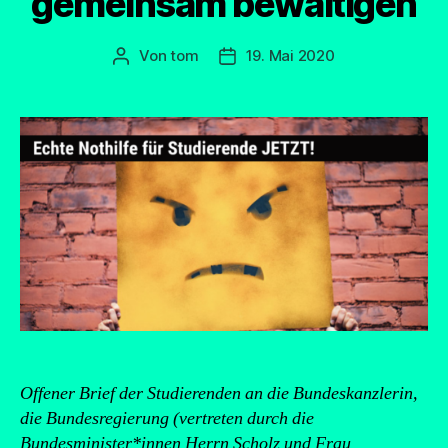
gemeinsam bewältigen
Von
tom
19. Mai 2020
Beitragsautor
Beitragsdatum
Offener Brief der Studierenden an die Bundeskanzlerin,
die Bundesregierung (vertreten durch die
Bundesminister*innen Herrn Scholz und Frau