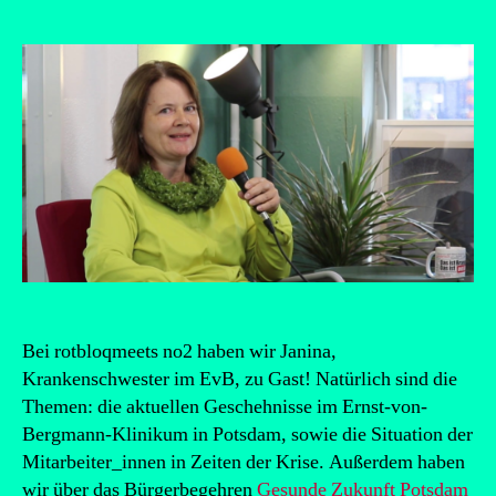
Bei rotbloqmeets no2 haben wir Janina,
Krankenschwester im EvB, zu Gast! Natürlich sind die
Themen: die aktuellen Geschehnisse im Ernst-von-
Bergmann-Klinikum in Potsdam, sowie die Situation der
Mitarbeiter_innen in Zeiten der Krise. Außerdem haben
wir über das Bürgerbegehren
Gesunde Zukunft Potsdam