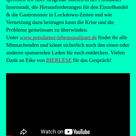
Innenstadt, die Herausforderungen für den Einzelhandel
& die Gastronomie in Lockdown-Zeiten und wie
Vernetzung dazu beitragen kann die Krise und die
Probleme gemeinsam zu überwinden.
Unter
www.potsdamer-lebensqualitaet.de
findet ihr alle
Mitmachenden und könnt sicherlich noch den einen oder
anderen spannenden Laden für euch entdecken. Vielen
Dank an Eike von
BIERLESE
für das Gespräch!