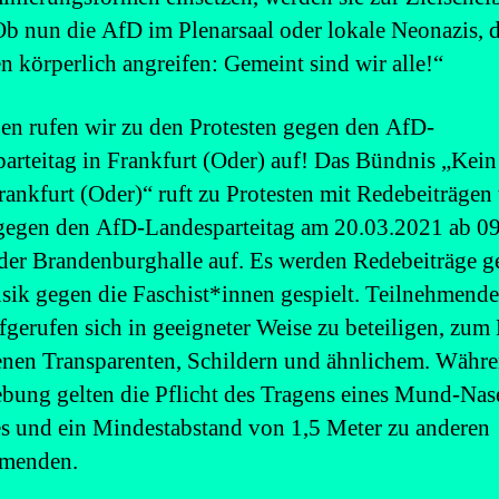
Ob nun die AfD im Plenarsaal oder lokale Neonazis, d
n körperlich angreifen: Gemeint sind wir alle!“
n rufen wir zu den Protesten gegen den AfD-
arteitag in Frankfurt (Oder) auf! Das Bündnis „Kein
rankfurt (Oder)“ ruft zu Protesten mit Redebeiträgen
egen den AfD-Landesparteitag am 20.03.2021 ab 0
der Brandenburghalle auf. Es werden Redebeiträge g
ik gegen die Faschist*innen gespielt. Teilnehmende
fgerufen sich in geeigneter Weise zu beteiligen, zum 
enen Transparenten, Schildern und ähnlichem. Währe
ung gelten die Pflicht des Tragens eines Mund-Nas
s und ein Mindestabstand von 1,5 Meter zu anderen
hmenden.