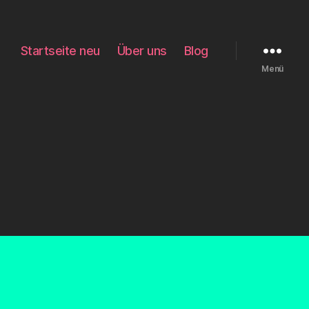
Startseite neu
Über uns
Blog
Menü