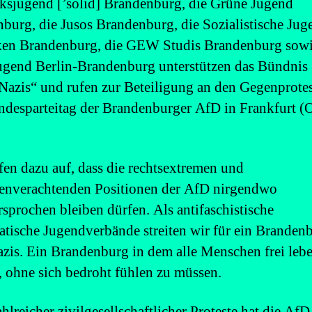
ksjugend [’solid] Brandenburg, die Grüne Jugend
burg, die Jusos Brandenburg, die Sozialistische Jug
ken Brandenburg, die GEW Studis Brandenburg sowi
end Berlin-Brandenburg unterstützen das Bündnis
 Nazis“ und rufen zur Beteiligung an den Gegenprote
desparteitag der Brandenburger AfD in Frankfurt (
fen dazu auf, dass die rechtsextremen und
enverachtenden Positionen der AfD nirgendwo
sprochen bleiben dürfen. Als antifaschistische
tische Jugendverbände streiten wir für ein Branden
zis. Ein Brandenburg in dem alle Menschen frei leb
 ohne sich bedroht fühlen zu müssen.
hlreicher zivilgesellschaftlicher Proteste hat die AfD