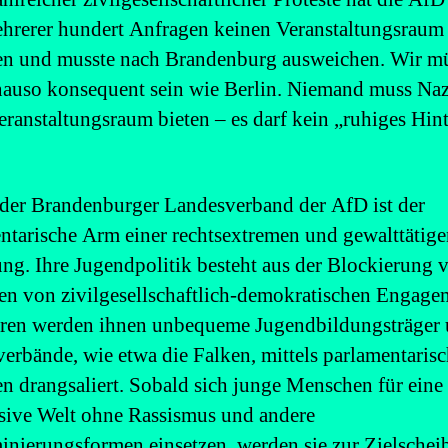
ehrerer hundert Anfragen keinen Veranstaltungsraum
n und musste nach Brandenburg ausweichen. Wir m
nauso konsequent sein wie Berlin. Niemand muss Naz
eranstaltungsraum bieten – es darf kein „ruhiges Hin
der Brandenburger Landesverband der AfD ist der
ntarische Arm einer rechtsextremen und gewalttätig
g. Ihre Jugendpolitik besteht aus der Blockierung 
en von zivilgesellschaftlich-demokratischen Engage
hren werden ihnen unbequeme Jugendbildungsträger
erbände, wie etwa die Falken, mittels parlamentaris
n drangsaliert. Sobald sich junge Menschen für eine
sive Welt ohne Rassismus und andere
inierungsformen einsetzen, werden sie zur Zielschei