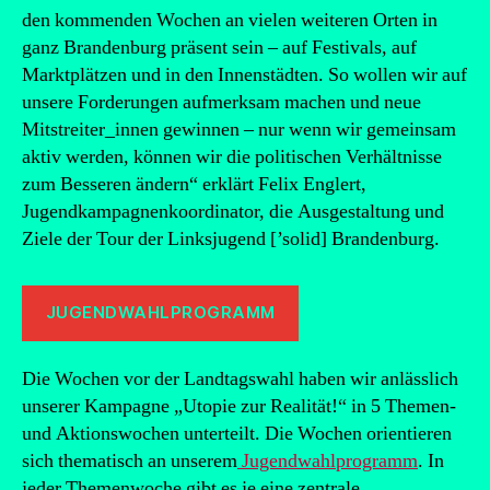
den kommenden Wochen an vielen weiteren Orten in
ganz Brandenburg präsent sein – auf Festivals, auf
Marktplätzen und in den Innenstädten. So wollen wir auf
unsere Forderungen aufmerksam machen und neue
Mitstreiter_innen gewinnen – nur wenn wir gemeinsam
aktiv werden, können wir die politischen Verhältnisse
zum Besseren ändern“ erklärt Felix Englert,
Jugendkampagnenkoordinator, die Ausgestaltung und
Ziele der Tour der Linksjugend [’solid] Brandenburg.
JUGENDWAHLPROGRAMM
Die Wochen vor der Landtagswahl haben wir anlässlich
unserer Kampagne „Utopie zur Realität!“ in 5 Themen-
und Aktionswochen unterteilt. Die Wochen orientieren
sich thematisch an unserem
Jugendwahlprogramm
. In
jeder Themenwoche gibt es je eine zentrale