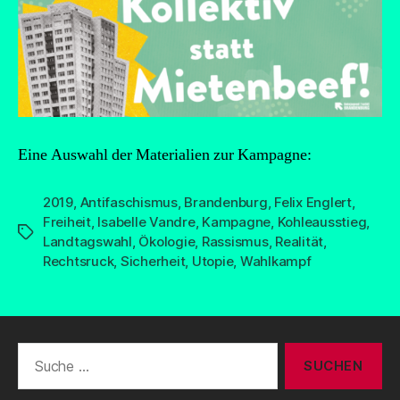
Eine Auswahl der Materialien zur Kampagne:
2019
,
Antifaschismus
,
Brandenburg
,
Felix Englert
,
Freiheit
,
Isabelle Vandre
,
Kampagne
,
Kohleausstieg
,
Schlagwörter
Landtagswahl
,
Ökologie
,
Rassismus
,
Realität
,
Rechtsruck
,
Sicherheit
,
Utopie
,
Wahlkampf
Suche
nach: