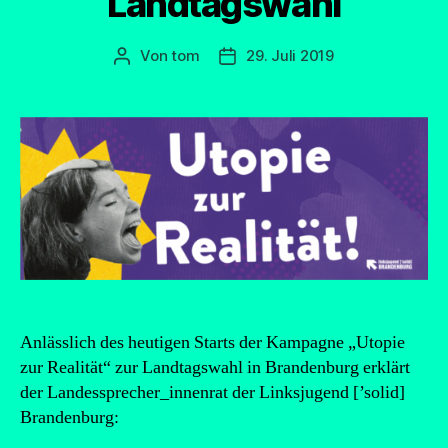
Landtagswahl
Von
tom
29. Juli 2019
Beitragsautor
Beitragsdatum
Anlässlich des heutigen Starts der Kampagne „Utopie
zur Realität“ zur Landtagswahl in Brandenburg erklärt
der Landessprecher_innenrat der Linksjugend [’solid]
Brandenburg: