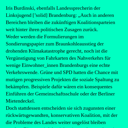
Iris Burdinski, ebenfalls Landessprecherin der
Linksjugend [’solid] Brandenburg: „Auch in anderen
Bereichen bleiben die zukünftigen Koalitionsparteien
weit hinter ihren politischen Zusagen zurück.
Weder werden die Formulierungen im
Sondierungspapier zum Braunkohleausstieg der
drohenden Klimakatastrophe gerecht, noch ist die
Vergünstigung von Fahrkarten des Nahverkehrs für
wenige Einwohner_innen Brandenburgs eine echte
Verkehrswende. Grüne und SPD hatten die Chance mit
mutigen progressiven Projekten die soziale Spaltung zu
bekämpfen. Beispiele dafür wären ein konsequentes
Einführen der Gemeinschaftsschule oder der Berliner
Mietendeckel.
Doch stattdessen entscheiden sie sich zugunsten einer
rückwärtsgewandten, konservativen Koalition, mit der
die Probleme des Landes weiter ungelöst bleiben