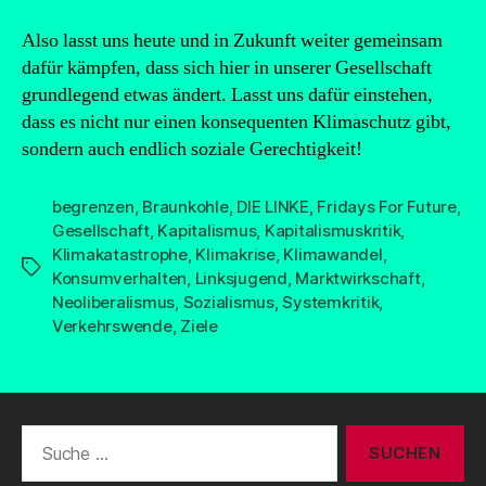
Also lasst uns heute und in Zukunft weiter gemeinsam
dafür kämpfen, dass sich hier in unserer Gesellschaft
grundlegend etwas ändert. Lasst uns dafür einstehen,
dass es nicht nur einen konsequenten Klimaschutz gibt,
sondern auch endlich soziale Gerechtigkeit!
begrenzen
,
Braunkohle
,
DIE LINKE
,
Fridays For Future
,
Gesellschaft
,
Kapitalismus
,
Kapitalismuskritik
,
Klimakatastrophe
,
Klimakrise
,
Klimawandel
,
Schlagwörter
Konsumverhalten
,
Linksjugend
,
Marktwirkschaft
,
Neoliberalismus
,
Sozialismus
,
Systemkritik
,
Verkehrswende
,
Ziele
Suche
nach: