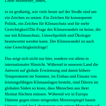
Liebe Mitstreiter_innen,
es ist großartig, wie viele heute auf der Straße sind um
ein Zeichen zu setzen. Ein Zeichen für konsequente
Politik, ein Zeichen für Klimaschutz und für mehr
Gerechtigkeit!Die Frage des Klimawandels ist keine, die
nur mit Klimaschutz, Umweltpolitik und Ökologie
beantwortet werden kann. Der Klimawandel ist auch
eine Gerechtigkeitsfrage!
Das zeigt sich nicht nur hier, sondern vor allem in
internationaler Hinsicht. Während in unserem Land die
Antwort auf globale Erwärmung und damit höhere
Temperaturen im Sommer, im Einbau und Einsatz von
leistungsfähigen Klimaanlagen besteht, sind Dürren im
globalen Süden so krass, dass Menschen aus ihrer
Heimat flüchten müssen. Während wir in Europa
Dämme gegen einen steigenden Meeresspiegel bauen
können, wird der Lebensraum von armen Menschen auf